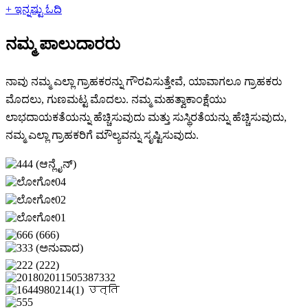
+ ಇನ್ನಷ್ಟು ಓದಿ
ನಮ್ಮ ಪಾಲುದಾರರು
ನಾವು ನಮ್ಮ ಎಲ್ಲಾ ಗ್ರಾಹಕರನ್ನು ಗೌರವಿಸುತ್ತೇವೆ, ಯಾವಾಗಲೂ ಗ್ರಾಹಕರು
ಮೊದಲು, ಗುಣಮಟ್ಟ ಮೊದಲು. ನಮ್ಮ ಮಹತ್ವಾಕಾಂಕ್ಷೆಯು
ಲಾಭದಾಯಕತೆಯನ್ನು ಹೆಚ್ಚಿಸುವುದು ಮತ್ತು ಸುಸ್ಥಿರತೆಯನ್ನು ಹೆಚ್ಚಿಸುವುದು,
ನಮ್ಮ ಎಲ್ಲಾ ಗ್ರಾಹಕರಿಗೆ ಮೌಲ್ಯವನ್ನು ಸೃಷ್ಟಿಸುವುದು.