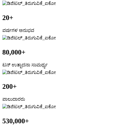
20
+
ವರ್ಷಗಳ ಅನುಭವ
80,000
+
ಟನ್ ಉತ್ಪಾದನಾ ಸಾಮರ್ಥ್ಯ
200
+
ಪಾಲುದಾರರು
530,000
+