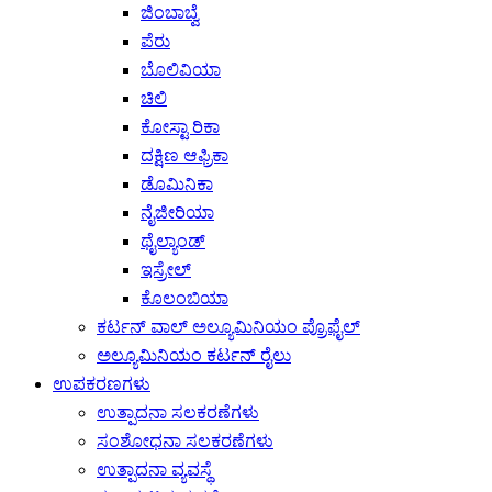
ಜಿಂಬಾಬ್ವೆ
ಪೆರು
ಬೊಲಿವಿಯಾ
ಚಿಲಿ
ಕೋಸ್ಟಾ ರಿಕಾ
ದಕ್ಷಿಣ ಆಫ್ರಿಕಾ
ಡೊಮಿನಿಕಾ
ನೈಜೀರಿಯಾ
ಥೈಲ್ಯಾಂಡ್
ಇಸ್ರೇಲ್
ಕೊಲಂಬಿಯಾ
ಕರ್ಟನ್ ವಾಲ್ ಅಲ್ಯೂಮಿನಿಯಂ ಪ್ರೊಫೈಲ್
ಅಲ್ಯೂಮಿನಿಯಂ ಕರ್ಟನ್ ರೈಲು
ಉಪಕರಣಗಳು
ಉತ್ಪಾದನಾ ಸಲಕರಣೆಗಳು
ಸಂಶೋಧನಾ ಸಲಕರಣೆಗಳು
ಉತ್ಪಾದನಾ ವ್ಯವಸ್ಥೆ