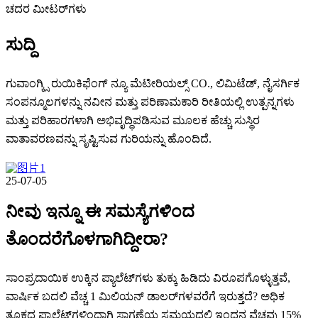
ಚದರ ಮೀಟರ್‌ಗಳು
ಸುದ್ದಿ
ಗುವಾಂಗ್ಕ್ಸಿ ರುಯಿಕಿಫೆಂಗ್ ನ್ಯೂ ಮೆಟೀರಿಯಲ್ಸ್ CO., ಲಿಮಿಟೆಡ್, ನೈಸರ್ಗಿಕ
ಸಂಪನ್ಮೂಲಗಳನ್ನು ನವೀನ ಮತ್ತು ಪರಿಣಾಮಕಾರಿ ರೀತಿಯಲ್ಲಿ ಉತ್ಪನ್ನಗಳು
ಮತ್ತು ಪರಿಹಾರಗಳಾಗಿ ಅಭಿವೃದ್ಧಿಪಡಿಸುವ ಮೂಲಕ ಹೆಚ್ಚು ಸುಸ್ಥಿರ
ವಾತಾವರಣವನ್ನು ಸೃಷ್ಟಿಸುವ ಗುರಿಯನ್ನು ಹೊಂದಿದೆ.
25-07-05
ನೀವು ಇನ್ನೂ ಈ ಸಮಸ್ಯೆಗಳಿಂದ
ತೊಂದರೆಗೊಳಗಾಗಿದ್ದೀರಾ?
ಸಾಂಪ್ರದಾಯಿಕ ಉಕ್ಕಿನ ಪ್ಯಾಲೆಟ್‌ಗಳು ತುಕ್ಕು ಹಿಡಿದು ವಿರೂಪಗೊಳ್ಳುತ್ತವೆ,
ವಾರ್ಷಿಕ ಬದಲಿ ವೆಚ್ಚ 1 ಮಿಲಿಯನ್ ಡಾಲರ್‌ಗಳವರೆಗೆ ಇರುತ್ತದೆ? ಅಧಿಕ
ತೂಕದ ಪ್ಯಾಲೆಟ್‌ಗಳಿಂದಾಗಿ ಸಾಗಣೆಯ ಸಮಯದಲ್ಲಿ ಇಂಧನ ವೆಚ್ಚವು 15%