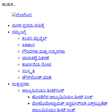
ಹುಡುಕಿ...
ಮರಳಿ ಪ್ರಥಮ ಪುಟಕ್ಕೆ
ನಮ್ಮ ಬಗ್ಗೆ
ಕಂಪನಿ ಪ್ರೊಫೈಲ್
ಇತಿಹಾಸ
ಗೌರವಗಳು ಮತ್ತು ಸನ್ಮಾನಗಳು
ಮಾರುಕಟ್ಟೆ ವಿತರಣೆ
ಕಾರ್ಖಾನೆಯ ನೋಟ
ಸಂಸ್ಕೃತಿ
ಡೌನ್‌ಲೋಡ್ ಮಾಡಿ
ಉತ್ಪನ್ನಗಳು
ಅಲ್ಯೂಮಿನಿಯಂ ಹೀಟ್‌ಸಿಂಕ್
ಹೊರತೆಗೆದ ಅಲ್ಯೂಮಿನಿಯಂ ಹೀಟ್ ಸಿಂಕ್
ಫೋಟೊವೋಲ್ಟಾಯಿಕ್ ಇನ್ವರ್ಟರ್‌ಗಾಗಿ ಎಕ್ಸ್‌ಟ್ರೂಡೆಡ್
ಅಲ್ಯೂಮಿನಿಯಂ ಹೀಟ್ ಸಿಂಕ್