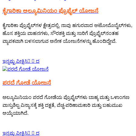
ಕೈಗಾರಿಕಾ ಅಲ್ಯೂಮಿನಿಯಂ ಪ್ರೊಫೈಲ್ ಯೋಜನೆ
ಕೈಗಾರಿಕಾ ಪ್ರೊಫೈಲ್‌ಗಳ ಕ್ಷೇತ್ರದಲ್ಲಿ, ನಾವು ಹಗುರವಾದ ಆಟೋಮೊಬೈಲ್‌ಗಳು,
ಹೊಸ ಶಕ್ತಿಯ ವಾಹನಗಳು, ಸೌರಶಕ್ತಿ ಮತ್ತು ಸಾರಿಗೆ ಪ್ರೊಫೈಲ್‌ನಂತಹ
ವ್ಯಾಪಕವಾಗಿ ಬಳಸಲಾಗುವ ಅನೇಕ ಯೋಜನೆಗಳನ್ನು ಹೊಂದಿದ್ದೇವೆ.
ಇನ್ನಷ್ಟು ವೀಕ್ಷಿಸಿ
  ದ
ಪರದೆ ಗೋಡೆ ಯೋಜನೆ
ಅಲ್ಯೂಮಿನಿಯಂ ಪರದೆ ಗೋಡೆಯ ಪ್ರೊಫೈಲ್‌ಗಳು ಬಾಹ್ಯ ಮತ್ತು ಒಳಾಂಗಣ
ವಾಸ್ತುಶಿಲ್ಪ ವಿನ್ಯಾಸಕ್ಕೆ ಶಕ್ತಿ ದಕ್ಷತೆ, ವೆಚ್ಚ-ಪರಿಣಾಮಕಾರಿ ಮತ್ತು ಬಹುಮುಖ
ಆಯ್ಕೆಯಾಗಿದೆ.
ಇನ್ನಷ್ಟು ವೀಕ್ಷಿಸಿ
  ದ