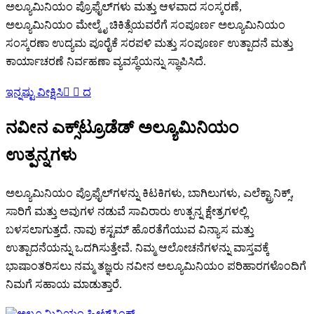
ಅಲ್ಯೂಮಿನಿಯಂ ಪ್ರೊಫೈಲ್‌ಗಳು ಮತ್ತು ಆಳವಾದ ಸಂಸ್ಕರಣೆ,
ಅಲ್ಯೂಮಿನಿಯಂ ಮೇಲ್ಮೈ ಚಿಕಿತ್ಸೆಯವರೆಗೆ ಸಂಪೂರ್ಣ ಅಲ್ಯೂಮಿನಿಯಂ
ಸಂಸ್ಕರಣಾ ಉದ್ಯಮ ಪೂರೈಕೆ ಸರಪಳಿ ಮತ್ತು ಸಂಪೂರ್ಣ ಉತ್ಪಾದನೆ ಮತ್ತು
ಕಾರ್ಯಾಚರಣೆ ನಿರ್ವಹಣಾ ವ್ಯವಸ್ಥೆಯನ್ನು ಸ್ಥಾಪಿಸಿದೆ.
ಇನ್ನಷ್ಟು ವೀಕ್ಷಿಸಿ
  ದ
ನವೀನ ಎಕ್ಸ್‌ಟ್ರೂಡೆಡ್ ಅಲ್ಯೂಮಿನಿಯಂ
ಉತ್ಪನ್ನಗಳು
ಅಲ್ಯೂಮಿನಿಯಂ ಪ್ರೊಫೈಲ್‌ಗಳನ್ನು ಕಿಟಕಿಗಳು, ಬಾಗಿಲುಗಳು, ಎಲೆಕ್ಟ್ರಾನಿಕ್ಸ್,
ಸಾರಿಗೆ ಮತ್ತು ಅವುಗಳ ನಡುವೆ ಸಾವಿರಾರು ಉತ್ಪನ್ನ ಕ್ಷೇತ್ರಗಳಲ್ಲಿ
ಬಳಸಲಾಗುತ್ತದೆ. ನಾವು ಕಸ್ಟಮ್ ಹೊರತೆಗೆಯುವ ವಿನ್ಯಾಸ ಮತ್ತು
ಉತ್ಪಾದನೆಯನ್ನು ಒದಗಿಸುತ್ತೇವೆ. ನಿಮ್ಮ ಆಲೋಚನೆಗಳನ್ನು ವಾಸ್ತವಕ್ಕೆ
ಭಾಷಾಂತರಿಸಲು ನಮ್ಮ ತಜ್ಞರು ನವೀನ ಅಲ್ಯೂಮಿನಿಯಂ ಪರಿಹಾರಗಳೊಂದಿಗೆ
ನಿಮಗೆ ಸಹಾಯ ಮಾಡುತ್ತಾರೆ.