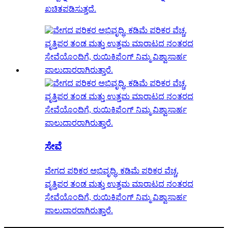
ಖಚಿತಪಡಿಸುತ್ತದೆ.
ಸೇವೆ
ವೇಗದ ಪರಿಕರ ಅಭಿವೃದ್ಧಿ, ಕಡಿಮೆ ಪರಿಕರ ವೆಚ್ಚ,
ವೃತ್ತಿಪರ ತಂಡ ಮತ್ತು ಉತ್ತಮ ಮಾರಾಟದ ನಂತರದ
ಸೇವೆಯೊಂದಿಗೆ, ರುಯಿಕಿಫೆಂಗ್ ನಿಮ್ಮ ವಿಶ್ವಾಸಾರ್ಹ
ಪಾಲುದಾರರಾಗಿರುತ್ತಾರೆ.