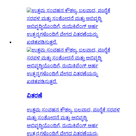
ವಿತರಣೆ
ಉತ್ತಮ ಸಂವಹನ ಕೌಶಲ್ಯ, ಬಲವಾದ, ಪೂರೈಕೆ ಸರಪಳಿ
ಮತ್ತು ಸಂಶೋಧನೆ ಮತ್ತು ಅಭಿವೃದ್ಧಿ
ಅಭಿವೃದ್ಧಿಯೊಂದಿಗೆ, ರುಯಿಕಿಫೆಂಗ್ ಅರ್ಹ
ಉತ್ಪನ್ನಗಳೊಂದಿಗೆ ವೇಗದ ವಿತರಣೆಯನ್ನು