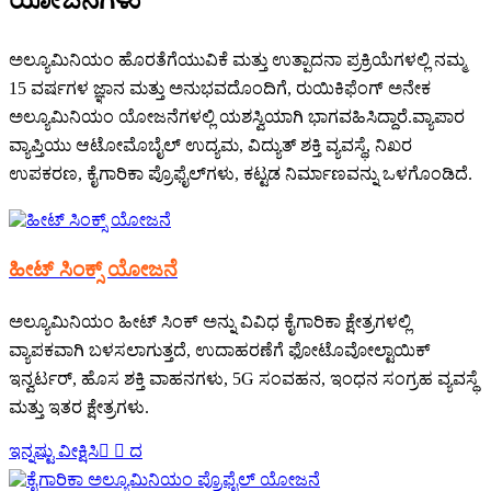
ಅಲ್ಯೂಮಿನಿಯಂ ಹೊರತೆಗೆಯುವಿಕೆ ಮತ್ತು ಉತ್ಪಾದನಾ ಪ್ರಕ್ರಿಯೆಗಳಲ್ಲಿ ನಮ್ಮ
15 ವರ್ಷಗಳ ಜ್ಞಾನ ಮತ್ತು ಅನುಭವದೊಂದಿಗೆ, ರುಯಿಕಿಫೆಂಗ್ ಅನೇಕ
ಅಲ್ಯೂಮಿನಿಯಂ ಯೋಜನೆಗಳಲ್ಲಿ ಯಶಸ್ವಿಯಾಗಿ ಭಾಗವಹಿಸಿದ್ದಾರೆ.ವ್ಯಾಪಾರ
ವ್ಯಾಪ್ತಿಯು ಆಟೋಮೊಬೈಲ್ ಉದ್ಯಮ, ವಿದ್ಯುತ್ ಶಕ್ತಿ ವ್ಯವಸ್ಥೆ, ನಿಖರ
ಉಪಕರಣ, ಕೈಗಾರಿಕಾ ಪ್ರೊಫೈಲ್‌ಗಳು, ಕಟ್ಟಡ ನಿರ್ಮಾಣವನ್ನು ಒಳಗೊಂಡಿದೆ.
ಹೀಟ್ ಸಿಂಕ್ಸ್ ಯೋಜನೆ
ಅಲ್ಯೂಮಿನಿಯಂ ಹೀಟ್ ಸಿಂಕ್ ಅನ್ನು ವಿವಿಧ ಕೈಗಾರಿಕಾ ಕ್ಷೇತ್ರಗಳಲ್ಲಿ
ವ್ಯಾಪಕವಾಗಿ ಬಳಸಲಾಗುತ್ತದೆ, ಉದಾಹರಣೆಗೆ ಫೋಟೊವೋಲ್ಟಾಯಿಕ್
ಇನ್ವರ್ಟರ್, ಹೊಸ ಶಕ್ತಿ ವಾಹನಗಳು, 5G ಸಂವಹನ, ಇಂಧನ ಸಂಗ್ರಹ ವ್ಯವಸ್ಥೆ
ಮತ್ತು ಇತರ ಕ್ಷೇತ್ರಗಳು.
ಇನ್ನಷ್ಟು ವೀಕ್ಷಿಸಿ
  ದ