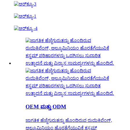
OEM ಮತ್ತು ODM
ಜಾಗತಿಕ ಹೆಜ್ಜೆಗುರುತನ್ನು ಹೊಂದಿರುವ ರುಯಿಕಿಫೆಂಗ್,
ಅಲ್ಯೂಮಿನಿಯಂ ಹೊರತೆಗೆಯುವಿಕೆ ಕಸ್ಟಮ್