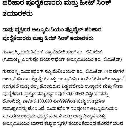
ಪರಿಹಾರ ಪೂರೈಕೆದಾರರು ಮತ್ತು ಹೀಟ್ ಸಿಂಕ್
ತಯಾರಕರು
ನಾವು ವೃತ್ತಿಪರ ಅಲ್ಯೂಮಿನಿಯಂ ಪ್ರೊಫೈಲ್ ಪರಿಹಾರ
ಪೂರೈಕೆದಾರರು ಮತ್ತು ಹೀಟ್ ಸಿಂಕ್ ತಯಾರಕರು
ಗುವಾಂಗ್ಕ್ಸಿ ರುಯಿಕಿಫೆಂಗ್ ನ್ಯೂ ಮೆಟೀರಿಯಲ್ ಕಂ., ಲಿಮಿಟೆಡ್.
(ಗುವಾಂಗ್ಕ್ಸಿ ಪಿಂಗುವೊ ಜಿಯಾನ್‌ಫೆಂಗ್ ಅಲ್ಯೂಮಿನಿಯಂ ಕಂ., ಲಿಮಿಟೆಡ್)
ಗುವಾಂಗ್ಕ್ಸಿ ರುಯಿಕಿಫೆಂಗ್ ನ್ಯೂ ಮೆಟೀರಿಯಲ್ ಕಂ., ಲಿಮಿಟೆಡ್ 24 ವರ್ಷಗಳ
ಅಲ್ಯೂಮಿನಿಯಂ ಪ್ರೊಫೈಲ್ ಮತ್ತು ಅಲ್ಯೂಮಿನಿಯಂ ಹೀಟ್ ಸಿಂಕ್ ಉತ್ಪಾದನೆ,
ಸಂಗ್ರಹಣೆ ಮತ್ತು ರಫ್ತು ಹೊಂದಿರುವ ವಿಶ್ವ ದರ್ಜೆಯ ಉತ್ಪಾದನೆ ಮತ್ತು ಸೇವಾ
ಪೂರೈಕೆದಾರ. ಪ್ರಸ್ತುತ ನಮ್ಮ ಸ್ಥಾವರವು 530,000M2 ವಿಸ್ತೀರ್ಣವನ್ನು
ಹೊಂದಿದ್ದು, ವಾರ್ಷಿಕ 100,000 ಟನ್‌ಗಳಿಗಿಂತ ಹೆಚ್ಚು ಉತ್ಪಾದನಾ
ಸಾಮರ್ಥ್ಯವನ್ನು ಹೊಂದಿದೆ. ರುಯಿಕಿಫೆಂಗ್ ಸಂಪೂರ್ಣ ಅಲ್ಯೂಮಿನಿಯಂ
ಸಂಸ್ಕರಣಾ ಉದ್ಯಮ ಪೂರೈಕೆ ಸರಪಳಿ ಮತ್ತು ಅಚ್ಚು ವಿನ್ಯಾಸ ಮತ್ತು
ಅಲ್ಯೂಮಿನಿಯಂ ಬಾರ್‌ನ ಕಚ್ಚಾ ವಸ್ತುಗಳ ತಯಾರಿಕೆಯಿಂದ ಹೊರತೆಗೆಯುವ