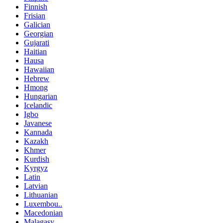
Finnish
Frisian
Galician
Georgian
Gujarati
Haitian
Hausa
Hawaiian
Hebrew
Hmong
Hungarian
Icelandic
Igbo
Javanese
Kannada
Kazakh
Khmer
Kurdish
Kyrgyz
Latin
Latvian
Lithuanian
Luxembou..
Macedonian
Malagasy