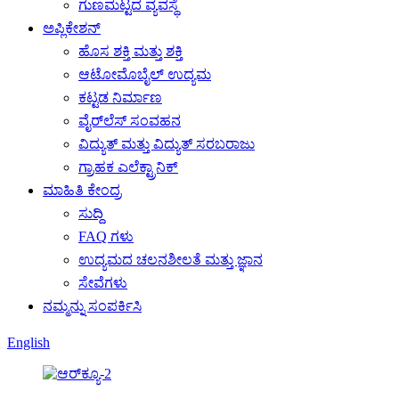
ಗುಣಮಟ್ಟದ ವ್ಯವಸ್ಥೆ
ಅಪ್ಲಿಕೇಶನ್
ಹೊಸ ಶಕ್ತಿ ಮತ್ತು ಶಕ್ತಿ
ಆಟೋಮೊಬೈಲ್ ಉದ್ಯಮ
ಕಟ್ಟಡ ನಿರ್ಮಾಣ
ವೈರ್‌ಲೆಸ್ ಸಂವಹನ
ವಿದ್ಯುತ್ ಮತ್ತು ವಿದ್ಯುತ್ ಸರಬರಾಜು
ಗ್ರಾಹಕ ಎಲೆಕ್ಟ್ರಾನಿಕ್
ಮಾಹಿತಿ ಕೇಂದ್ರ
ಸುದ್ದಿ
FAQ ಗಳು
ಉದ್ಯಮದ ಚಲನಶೀಲತೆ ಮತ್ತು ಜ್ಞಾನ
ಸೇವೆಗಳು
ನಮ್ಮನ್ನು ಸಂಪರ್ಕಿಸಿ
English