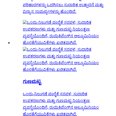
ಪರಿಹಾರಗಳನ್ನು ಒದಗಿಸಲು ಸುಧಾರಿತ ಉತ್ಪಾದನೆ ಮತ್ತು
ವಿನ್ಯಾಸ ಸಾಮರ್ಥ್ಯಗಳನ್ನು ಹೊಂದಿದೆ.
ಗುಣಮಟ್ಟ
ಒಂದು-ನಿಲುಗಡೆ ಪೂರೈಕೆ ಸರಪಳಿ, ಸುಧಾರಿತ
ಉಪಕರಣಗಳು ಮತ್ತು ಗುಣಮಟ್ಟ ನಿಯಂತ್ರಣ
ವ್ಯವಸ್ಥೆಯೊಂದಿಗೆ, ರುಯಿಕಿಫೆಂಗ್‌ನ ಅಲ್ಯೂಮಿನಿಯಂ
ಹೊರತೆಗೆಯುವಿಕೆಗಳು ಖಚಿತವಾಗಿವೆ.