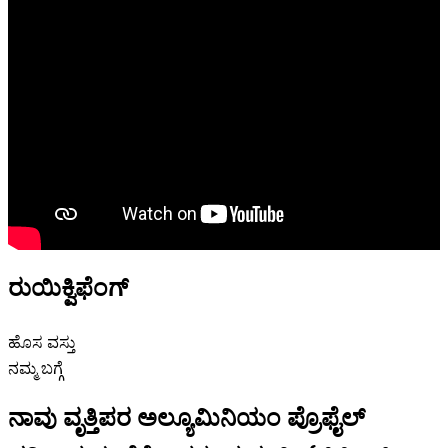
ರುಯಿಕ್ವಿಫೆಂಗ್
ಹೊಸ ವಸ್ತು
ನಮ್ಮ ಬಗ್ಗೆ
ನಾವು ವೃತ್ತಿಪರ ಅಲ್ಯೂಮಿನಿಯಂ ಪ್ರೊಫೈಲ್