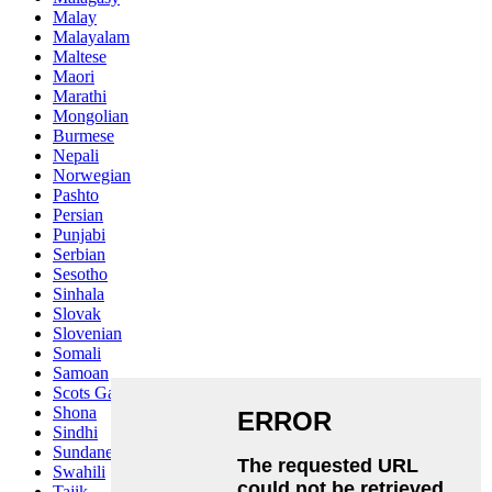
Malay
Malayalam
Maltese
Maori
Marathi
Mongolian
Burmese
Nepali
Norwegian
Pashto
Persian
Punjabi
Serbian
Sesotho
Sinhala
Slovak
Slovenian
Somali
Samoan
Scots Gaelic
Shona
Sindhi
Sundanese
Swahili
Tajik