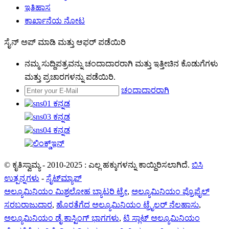
ಇತಿಹಾಸ
ಕಾರ್ಖಾನೆಯ ನೋಟ
ಸೈನ್ ಅಪ್ ಮಾಡಿ ಮತ್ತು ಆಫರ್ ಪಡೆಯಿರಿ
ನಮ್ಮ ಸುದ್ದಿಪತ್ರವನ್ನು ಚಂದಾದಾರರಾಗಿ ಮತ್ತು ಇತ್ತೀಚಿನ ಕೊಡುಗೆಗಳು
ಮತ್ತು ಪ್ರಚಾರಗಳನ್ನು ಪಡೆಯಿರಿ.
ಚಂದಾದಾರರಾಗಿ
© ಕೃತಿಸ್ವಾಮ್ಯ - 2010-2025 : ಎಲ್ಲ ಹಕ್ಕುಗಳನ್ನು ಕಾಯ್ದಿರಿಸಲಾಗಿದೆ.
ಬಿಸಿ
ಉತ್ಪನ್ನಗಳು
-
ಸೈಟ್‌ಮ್ಯಾಪ್
ಅಲ್ಯೂಮಿನಿಯಂ ಮಿಶ್ರಲೋಹ ಬ್ಯಾಟರಿ ಟ್ರೇ
,
ಅಲ್ಯೂಮಿನಿಯಂ ಪ್ರೊಫೈಲ್
ಸರಬರಾಜುದಾರ
,
ಹೊರತೆಗೆದ ಅಲ್ಯೂಮಿನಿಯಂ ಟ್ರೈಲರ್ ನೆಲಹಾಸು
,
ಅಲ್ಯೂಮಿನಿಯಂ ಡೈ ಕಾಸ್ಟಿಂಗ್ ಭಾಗಗಳು
,
ಟಿ ಸ್ಲಾಟ್ ಅಲ್ಯೂಮಿನಿಯಂ