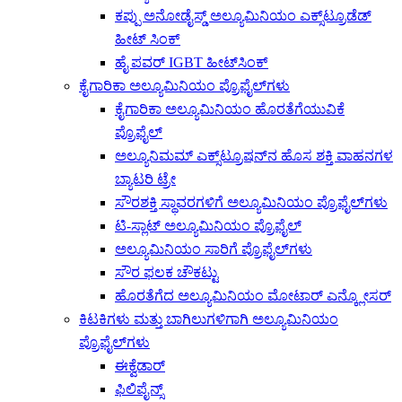
ಕಪ್ಪು ಅನೋಡೈಸ್ಡ್ ಅಲ್ಯೂಮಿನಿಯಂ ಎಕ್ಸ್‌ಟ್ರೂಡೆಡ್
ಹೀಟ್ ಸಿಂಕ್
ಹೈ ಪವರ್ IGBT ಹೀಟ್‌ಸಿಂಕ್
ಕೈಗಾರಿಕಾ ಅಲ್ಯೂಮಿನಿಯಂ ಪ್ರೊಫೈಲ್‌ಗಳು
ಕೈಗಾರಿಕಾ ಅಲ್ಯೂಮಿನಿಯಂ ಹೊರತೆಗೆಯುವಿಕೆ
ಪ್ರೊಫೈಲ್
ಅಲ್ಯೂನಿಮಮ್ ಎಕ್ಸ್‌ಟ್ರೂಷನ್‌ನ ಹೊಸ ಶಕ್ತಿ ವಾಹನಗಳ
ಬ್ಯಾಟರಿ ಟ್ರೇ
ಸೌರಶಕ್ತಿ ಸ್ಥಾವರಗಳಿಗೆ ಅಲ್ಯೂಮಿನಿಯಂ ಪ್ರೊಫೈಲ್‌ಗಳು
ಟಿ-ಸ್ಲಾಟ್ ಅಲ್ಯೂಮಿನಿಯಂ ಪ್ರೊಫೈಲ್
ಅಲ್ಯೂಮಿನಿಯಂ ಸಾರಿಗೆ ಪ್ರೊಫೈಲ್‌ಗಳು
ಸೌರ ಫಲಕ ಚೌಕಟ್ಟು
ಹೊರತೆಗೆದ ಅಲ್ಯೂಮಿನಿಯಂ ಮೋಟಾರ್ ಎನ್ಕ್ಲೋಸರ್
ಕಿಟಕಿಗಳು ಮತ್ತು ಬಾಗಿಲುಗಳಿಗಾಗಿ ಅಲ್ಯೂಮಿನಿಯಂ
ಪ್ರೊಫೈಲ್‌ಗಳು
ಈಕ್ವೆಡಾರ್
ಫಿಲಿಪೈನ್ಸ್