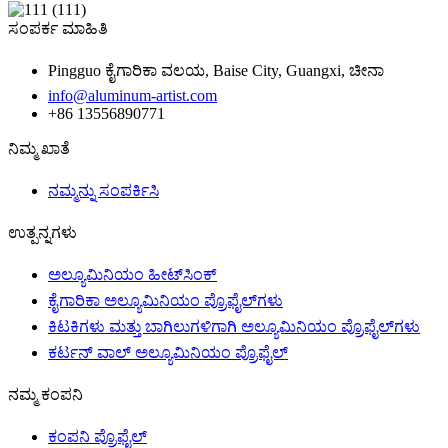
ಸಂಪರ್ಕ ಮಾಹಿತಿ
Pingguo ಕೈಗಾರಿಕಾ ವಲಯ, Baise City, Guangxi, ಚೀನಾ
info@aluminum-artist.com
+86 13556890771
ನಿಮ್ಮ ಖಾತೆ
ನಮ್ಮನ್ನು ಸಂಪರ್ಕಿಸಿ
ಉತ್ಪನ್ನಗಳು
ಅಲ್ಯೂಮಿನಿಯಂ ಹೀಟ್‌ಸಿಂಕ್
ಕೈಗಾರಿಕಾ ಅಲ್ಯೂಮಿನಿಯಂ ಪ್ರೊಫೈಲ್‌ಗಳು
ಕಿಟಕಿಗಳು ಮತ್ತು ಬಾಗಿಲುಗಳಿಗಾಗಿ ಅಲ್ಯೂಮಿನಿಯಂ ಪ್ರೊಫೈಲ್‌ಗಳು
ಕರ್ಟನ್ ವಾಲ್ ಅಲ್ಯೂಮಿನಿಯಂ ಪ್ರೊಫೈಲ್
ನಮ್ಮ ಕಂಪನಿ
ಕಂಪನಿ ಪ್ರೊಫೈಲ್