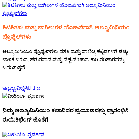
ಕಿಟಕಿಗಳು ಮತ್ತು ಬಾಗಿಲುಗಳ ಯೋಜನೆಗಾಗಿ ಅಲ್ಯೂಮಿನಿಯಂ
ಪ್ರೊಫೈಲ್‌ಗಳು
ಅಲ್ಯೂಮಿನಿಯಂ ಪ್ರೊಫೈಲ್‌ಗಳು ವಸತಿ ಮತ್ತು ವಾಣಿಜ್ಯ ಕಟ್ಟಡಗಳಿಗೆ ಹೆಚ್ಚು
ಬಾಳಿಕೆ ಬರುವ, ಹಗುರವಾದ ಮತ್ತು ವೆಚ್ಚ-ಪರಿಣಾಮಕಾರಿ ಪರಿಹಾರವನ್ನು
ಒದಗಿಸುತ್ತವೆ.
ಇನ್ನಷ್ಟು ವೀಕ್ಷಿಸಿ
  ದ
ನಿಮ್ಮ ಅಲ್ಯೂಮಿನಿಯಂ ಕಲಾವಿದರ ಪ್ರಯಾಣವನ್ನು ಪ್ರಾರಂಭಿಸಿ
ರುಯಿಕಿಫೆಂಗ್ ಜೊತೆಗೆ