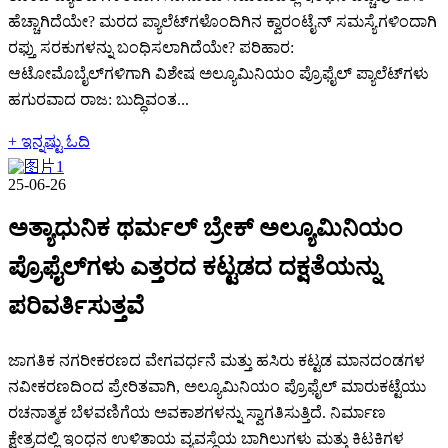
ಹೆಚ್ಚಾಗಿದೆಯೇ? ಮರದ ಪ್ಯಾಲೆಟ್‌ಗಳೊಂದಿಗಿನ ಕ್ವಾರಂಟೈನ್ ಸಮಸ್ಯೆಗಳಿಂದಾಗಿ
ರಫ್ತು ಸರಕುಗಳನ್ನು ಬಂಧಿಸಲಾಗಿದೆಯೇ? ಪರಿಹಾರ:
ಆಟೋಮೊಬೈಲ್‌ಗಳಿಗಾಗಿ ವಿಶೇಷ ಅಲ್ಯೂಮಿನಿಯಂ ಪ್ರೊಫೈಲ್ ಪ್ಯಾಲೆಟ್‌ಗಳು
ಹಗುರವಾದ ರಾಜ: ಬುದ್ಧಿವಂತ...
+ ಇನ್ನಷ್ಟು ಓದಿ
25-06-26
ಅತ್ಯಾಧುನಿಕ ಥರ್ಮಲ್ ಬ್ರೇಕ್ ಅಲ್ಯೂಮಿನಿಯಂ
ಪ್ರೊಫೈಲ್‌ಗಳು ಎತ್ತರದ ಕಟ್ಟಡದ ದಕ್ಷತೆಯನ್ನು
ಪರಿವರ್ತಿಸುತ್ತವೆ
ಜಾಗತಿಕ ನಗರೀಕರಣದ ವೇಗವರ್ಧನೆ ಮತ್ತು ಹಸಿರು ಕಟ್ಟಡ ಮಾನದಂಡಗಳ
ನವೀಕರಣದಿಂದ ಪ್ರೇರಿತವಾಗಿ, ಅಲ್ಯೂಮಿನಿಯಂ ಪ್ರೊಫೈಲ್ ಮಾರುಕಟ್ಟೆಯು
ರಚನಾತ್ಮಕ ಬೆಳವಣಿಗೆಯ ಅವಕಾಶಗಳನ್ನು ಸ್ವಾಗತಿಸುತ್ತಿದೆ. ನಿರ್ಮಾಣ
ಕ್ಷೇತ್ರದಲ್ಲಿ ಇಂಧನ ಉಳಿತಾಯ ವ್ಯವಸ್ಥೆಯ ಬಾಗಿಲುಗಳು ಮತ್ತು ಕಿಟಕಿಗಳ