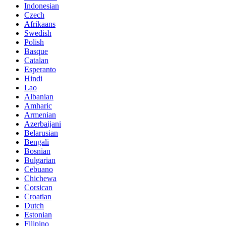
Indonesian
Czech
Afrikaans
Swedish
Polish
Basque
Catalan
Esperanto
Hindi
Lao
Albanian
Amharic
Armenian
Azerbaijani
Belarusian
Bengali
Bosnian
Bulgarian
Cebuano
Chichewa
Corsican
Croatian
Dutch
Estonian
Filipino