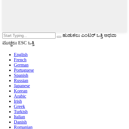
ಹುಡುಕಲು ಎಂಟರ್ ಒತ್ತಿ ಅಥವಾ
ಮುಚ್ಚಲು ESC ಒತ್ತಿ
English
French
German
Portuguese
Spanish
Russian
Japanese
Korean
Arabic
Irish
Greek
Turkish
Italian
Danish
Romanian