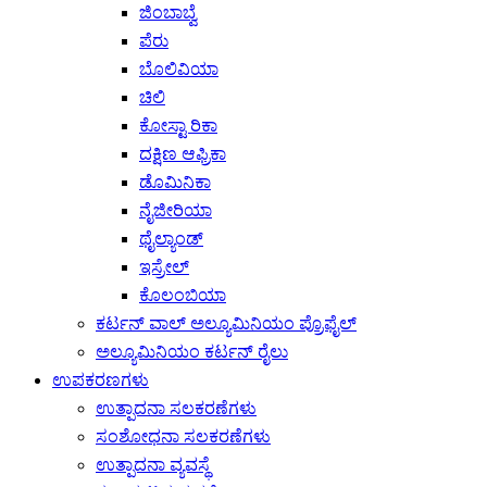
ಜಿಂಬಾಬ್ವೆ
ಪೆರು
ಬೊಲಿವಿಯಾ
ಚಿಲಿ
ಕೋಸ್ಟಾ ರಿಕಾ
ದಕ್ಷಿಣ ಆಫ್ರಿಕಾ
ಡೊಮಿನಿಕಾ
ನೈಜೀರಿಯಾ
ಥೈಲ್ಯಾಂಡ್
ಇಸ್ರೇಲ್
ಕೊಲಂಬಿಯಾ
ಕರ್ಟನ್ ವಾಲ್ ಅಲ್ಯೂಮಿನಿಯಂ ಪ್ರೊಫೈಲ್
ಅಲ್ಯೂಮಿನಿಯಂ ಕರ್ಟನ್ ರೈಲು
ಉಪಕರಣಗಳು
ಉತ್ಪಾದನಾ ಸಲಕರಣೆಗಳು
ಸಂಶೋಧನಾ ಸಲಕರಣೆಗಳು
ಉತ್ಪಾದನಾ ವ್ಯವಸ್ಥೆ