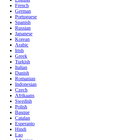
French
German
Portuguese
Spanish
Russian
Japanese
Korean
Arabic
Irish
Greek
Turkish
Italian
Danish
Romanian
Indonesian
Czech
Afrikaans
Swedish
Polish
Basque
Catalan
Esperanto
Hindi
Lao