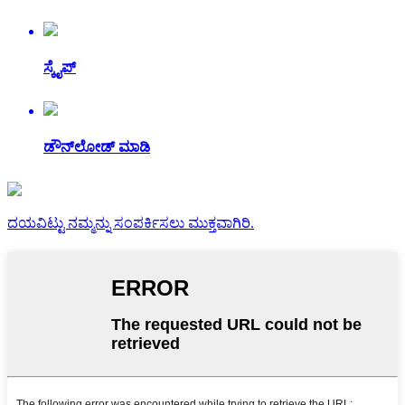
ಸ್ಕೈಪ್
ಡೌನ್‌ಲೋಡ್ ಮಾಡಿ
ದಯವಿಟ್ಟು ನಮ್ಮನ್ನು ಸಂಪರ್ಕಿಸಲು ಮುಕ್ತವಾಗಿರಿ.