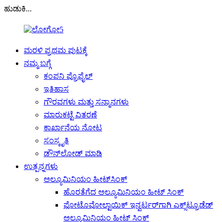
ಹುಡುಕಿ...
ಮರಳಿ ಪ್ರಥಮ ಪುಟಕ್ಕೆ
ನಮ್ಮ ಬಗ್ಗೆ
ಕಂಪನಿ ಪ್ರೊಫೈಲ್
ಇತಿಹಾಸ
ಗೌರವಗಳು ಮತ್ತು ಸನ್ಮಾನಗಳು
ಮಾರುಕಟ್ಟೆ ವಿತರಣೆ
ಕಾರ್ಖಾನೆಯ ನೋಟ
ಸಂಸ್ಕೃತಿ
ಡೌನ್‌ಲೋಡ್ ಮಾಡಿ
ಉತ್ಪನ್ನಗಳು
ಅಲ್ಯೂಮಿನಿಯಂ ಹೀಟ್‌ಸಿಂಕ್
ಹೊರತೆಗೆದ ಅಲ್ಯೂಮಿನಿಯಂ ಹೀಟ್ ಸಿಂಕ್
ಫೋಟೊವೋಲ್ಟಾಯಿಕ್ ಇನ್ವರ್ಟರ್‌ಗಾಗಿ ಎಕ್ಸ್‌ಟ್ರೂಡೆಡ್
ಅಲ್ಯೂಮಿನಿಯಂ ಹೀಟ್ ಸಿಂಕ್