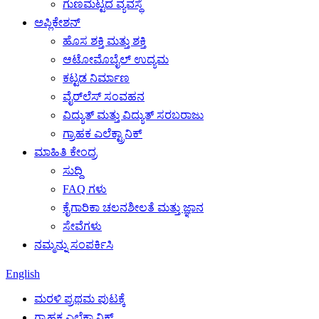
ಗುಣಮಟ್ಟದ ವ್ಯವಸ್ಥೆ
ಅಪ್ಲಿಕೇಶನ್
ಹೊಸ ಶಕ್ತಿ ಮತ್ತು ಶಕ್ತಿ
ಆಟೋಮೊಬೈಲ್ ಉದ್ಯಮ
ಕಟ್ಟಡ ನಿರ್ಮಾಣ
ವೈರ್‌ಲೆಸ್ ಸಂವಹನ
ವಿದ್ಯುತ್ ಮತ್ತು ವಿದ್ಯುತ್ ಸರಬರಾಜು
ಗ್ರಾಹಕ ಎಲೆಕ್ಟ್ರಾನಿಕ್
ಮಾಹಿತಿ ಕೇಂದ್ರ
ಸುದ್ದಿ
FAQ ಗಳು
ಕೈಗಾರಿಕಾ ಚಲನಶೀಲತೆ ಮತ್ತು ಜ್ಞಾನ
ಸೇವೆಗಳು
ನಮ್ಮನ್ನು ಸಂಪರ್ಕಿಸಿ
English
ಮರಳಿ ಪ್ರಥಮ ಪುಟಕ್ಕೆ
ಗ್ರಾಹಕ ಎಲೆಕ್ಟ್ರಾನಿಕ್