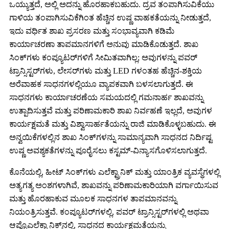
ಒಯ್ಯುತ್ತದೆ, ಅಲ್ಲಿ ಅದನ್ನು ಹೊರಹಾಕಬಹುದು. ದ್ರವ ತಂಪಾಗಿಸುವಿಕೆಯು
ಗಾಳಿಯ ತಂಪಾಗಿಸುವಿಕೆಗಿಂತ ಹೆಚ್ಚಿನ ಉಷ್ಣ ವಾಹಕತೆಯನ್ನು ನೀಡುತ್ತದೆ,
ಇದು ವರ್ಧಿತ ಶಾಖ ಪ್ರಸರಣ ಮತ್ತು ಸಂಭಾವ್ಯವಾಗಿ ಕಡಿಮೆ
ಕಾರ್ಯಾಚರಣಾ ತಾಪಮಾನಗಳಿಗೆ ಅನುವು ಮಾಡಿಕೊಡುತ್ತದೆ. ಶಾಖ
ಸಿಂಕ್‌ಗಳು ಕಂಪ್ಯೂಟರ್‌ಗಳಿಗೆ ಸೀಮಿತವಾಗಿಲ್ಲ; ಅವುಗಳನ್ನು ಪವರ್
ಟ್ರಾನ್ಸಿಸ್ಟರ್‌ಗಳು, ಲೇಸರ್‌ಗಳು ಮತ್ತು LED ಗಳಂತಹ ಹೆಚ್ಚಿನ-ಶಕ್ತಿಯ
ಅರೆವಾಹಕ ಸಾಧನಗಳಲ್ಲಿಯೂ ವ್ಯಾಪಕವಾಗಿ ಬಳಸಲಾಗುತ್ತದೆ. ಈ
ಸಾಧನಗಳು ಕಾರ್ಯಾಚರಣೆಯ ಸಮಯದಲ್ಲಿ ಗಮನಾರ್ಹ ಶಾಖವನ್ನು
ಉತ್ಪಾದಿಸುತ್ತವೆ ಮತ್ತು ಪರಿಣಾಮಕಾರಿ ಶಾಖ ನಿರ್ವಹಣೆ ಇಲ್ಲದೆ, ಅವುಗಳ
ಕಾರ್ಯಕ್ಷಮತೆ ಮತ್ತು ವಿಶ್ವಾಸಾರ್ಹತೆಯನ್ನು ರಾಜಿ ಮಾಡಿಕೊಳ್ಳಬಹುದು. ಈ
ಅನ್ವಯಿಕೆಗಳಲ್ಲಿನ ಶಾಖ ಸಿಂಕ್‌ಗಳನ್ನು ಸಾಮಾನ್ಯವಾಗಿ ಸಾಧನದ ನಿರ್ದಿಷ್ಟ
ಉಷ್ಣ ಅವಶ್ಯಕತೆಗಳನ್ನು ಪೂರೈಸಲು ಕಸ್ಟಮ್-ವಿನ್ಯಾಸಗೊಳಿಸಲಾಗುತ್ತದೆ.
ಕೊನೆಯಲ್ಲಿ, ಹೀಟ್ ಸಿಂಕ್‌ಗಳು ಎಲೆಕ್ಟ್ರಾನಿಕ್ ಮತ್ತು ಯಾಂತ್ರಿಕ ವ್ಯವಸ್ಥೆಗಳಲ್ಲಿ
ಅತ್ಯಗತ್ಯ ಅಂಶಗಳಾಗಿವೆ, ಶಾಖವನ್ನು ಪರಿಣಾಮಕಾರಿಯಾಗಿ ವರ್ಗಾಯಿಸುವ
ಮತ್ತು ಹೊರಹಾಕುವ ಮೂಲಕ ಸಾಧನಗಳ ತಾಪಮಾನವನ್ನು
ನಿಯಂತ್ರಿಸುತ್ತವೆ. ಕಂಪ್ಯೂಟರ್‌ಗಳಲ್ಲಿ, ಪವರ್ ಟ್ರಾನ್ಸಿಸ್ಟರ್‌ಗಳಲ್ಲಿ ಅಥವಾ
ಆಪ್ಟೊಎಲೆಕ್ಟ್ರಾನಿಕ್ಸ್‌ನಲ್ಲಿ, ಸಾಧನದ ಕಾರ್ಯಕ್ಷಮತೆಯನ್ನು