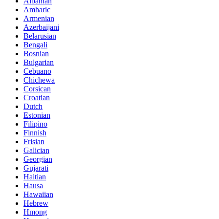
Albanian
Amharic
Armenian
Azerbaijani
Belarusian
Bengali
Bosnian
Bulgarian
Cebuano
Chichewa
Corsican
Croatian
Dutch
Estonian
Filipino
Finnish
Frisian
Galician
Georgian
Gujarati
Haitian
Hausa
Hawaiian
Hebrew
Hmong