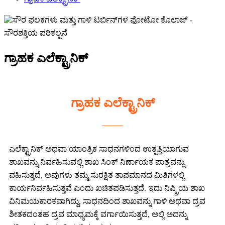
ಗ್ರಾಹಕ ಎಲೆಕ್ಟ್ರಾನಿಕ್
ಗ್ರಾಹಕ ಎಲೆಕ್ಟ್ರಾನಿಕ್
ಎಲೆಕ್ಟ್ರಾನಿಕ್ ಅಥವಾ ಯಾಂತ್ರಿಕ ಸಾಧನಗಳಿಂದ ಉತ್ಪತ್ತಿಯಾಗುವ
ಶಾಖವನ್ನು ನಿರ್ವಹಿಸುವಲ್ಲಿ ಶಾಖ ಸಿಂಕ್ ನಿರ್ಣಾಯಕ ಪಾತ್ರವನ್ನು
ವಹಿಸುತ್ತದೆ, ಅವುಗಳು ತಮ್ಮ ಸುರಕ್ಷಿತ ತಾಪಮಾನದ ಮಿತಿಗಳಲ್ಲಿ
ಕಾರ್ಯನಿರ್ವಹಿಸುತ್ತವೆ ಎಂದು ಖಚಿತಪಡಿಸುತ್ತದೆ. ಇದು ನಿಷ್ಕ್ರಿಯ ಶಾಖ
ವಿನಿಮಯಕಾರಕವಾಗಿದ್ದು, ಸಾಧನದಿಂದ ಶಾಖವನ್ನು ಗಾಳಿ ಅಥವಾ ದ್ರವ
ಶೀತಕದಂತಹ ದ್ರವ ಮಾಧ್ಯಮಕ್ಕೆ ವರ್ಗಾಯಿಸುತ್ತದೆ, ಅಲ್ಲಿ ಅದನ್ನು