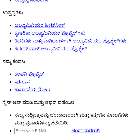
ಉತ್ಪನ್ನಗಳು
ಅಲ್ಯೂಮಿನಿಯಂ ಹೀಟ್‌ಸಿಂಕ್
ಕೈಗಾರಿಕಾ ಅಲ್ಯೂಮಿನಿಯಂ ಪ್ರೊಫೈಲ್‌ಗಳು
ಕಿಟಕಿಗಳು ಮತ್ತು ಬಾಗಿಲುಗಳಿಗಾಗಿ ಅಲ್ಯೂಮಿನಿಯಂ ಪ್ರೊಫೈಲ್‌ಗಳು
ಕರ್ಟನ್ ವಾಲ್ ಅಲ್ಯೂಮಿನಿಯಂ ಪ್ರೊಫೈಲ್
ನಮ್ಮ ಕಂಪನಿ
ಕಂಪನಿ ಪ್ರೊಫೈಲ್
ಇತಿಹಾಸ
ಕಾರ್ಖಾನೆಯ ನೋಟ
ಸೈನ್ ಅಪ್ ಮಾಡಿ ಮತ್ತು ಆಫರ್ ಪಡೆಯಿರಿ
ನಮ್ಮ ಸುದ್ದಿಪತ್ರವನ್ನು ಚಂದಾದಾರರಾಗಿ ಮತ್ತು ಇತ್ತೀಚಿನ ಕೊಡುಗೆಗಳು
ಮತ್ತು ಪ್ರಚಾರಗಳನ್ನು ಪಡೆಯಿರಿ.
ಚಂದಾದಾರರಾಗಿ