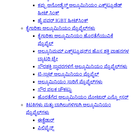
ಕಪ್ಪು ಅನೋಡೈಸ್ಡ್ ಅಲ್ಯೂಮಿನಿಯಂ ಎಕ್ಸ್‌ಟ್ರೂಡೆಡ್
ಹೀಟ್ ಸಿಂಕ್
ಹೈ ಪವರ್ IGBT ಹೀಟ್‌ಸಿಂಕ್
ಕೈಗಾರಿಕಾ ಅಲ್ಯೂಮಿನಿಯಂ ಪ್ರೊಫೈಲ್‌ಗಳು
ಕೈಗಾರಿಕಾ ಅಲ್ಯೂಮಿನಿಯಂ ಹೊರತೆಗೆಯುವಿಕೆ
ಪ್ರೊಫೈಲ್
ಅಲ್ಯೂನಿಮಮ್ ಎಕ್ಸ್‌ಟ್ರೂಷನ್‌ನ ಹೊಸ ಶಕ್ತಿ ವಾಹನಗಳ
ಬ್ಯಾಟರಿ ಟ್ರೇ
ಸೌರಶಕ್ತಿ ಸ್ಥಾವರಗಳಿಗೆ ಅಲ್ಯೂಮಿನಿಯಂ ಪ್ರೊಫೈಲ್‌ಗಳು
ಟಿ-ಸ್ಲಾಟ್ ಅಲ್ಯೂಮಿನಿಯಂ ಪ್ರೊಫೈಲ್
ಅಲ್ಯೂಮಿನಿಯಂ ಸಾರಿಗೆ ಪ್ರೊಫೈಲ್‌ಗಳು
ಸೌರ ಫಲಕ ಚೌಕಟ್ಟು
ಹೊರತೆಗೆದ ಅಲ್ಯೂಮಿನಿಯಂ ಮೋಟಾರ್ ಎನ್ಕ್ಲೋಸರ್
ಕಿಟಕಿಗಳು ಮತ್ತು ಬಾಗಿಲುಗಳಿಗಾಗಿ ಅಲ್ಯೂಮಿನಿಯಂ
ಪ್ರೊಫೈಲ್‌ಗಳು
ಈಕ್ವೆಡಾರ್
ಫಿಲಿಪೈನ್ಸ್