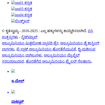
© ಕೃತಿಸ್ವಾಮ್ಯ - 2010-2025 : ಎಲ್ಲ ಹಕ್ಕುಗಳನ್ನು ಕಾಯ್ದಿರಿಸಲಾಗಿದೆ.
ಬಿಸಿ
ಉತ್ಪನ್ನಗಳು
-
ಸೈಟ್‌ಮ್ಯಾಪ್
ಅಲ್ಯೂಮಿನಿಯಂ ಮಿಶ್ರಲೋಹ ಬ್ಯಾಟರಿ ಟ್ರೇ
,
ಅಲ್ಯೂಮಿನಿಯಂ ಡೈ ಕಾಸ್ಟಿಂಗ್
ಭಾಗಗಳು
,
ಟಿ ಸ್ಲಾಟ್ ಅಲ್ಯೂಮಿನಿಯಂ ಹೊರತೆಗೆಯುವಿಕೆ
,
ದ್ವಿ-ಮಡಿಸುವ
ಅಲ್ಯೂಮಿನಿಯಂ ಬಾಗಿಲುಗಳು
,
ಅಲ್ಯೂಮಿನಿಯಂ ಪ್ರೊಫೈಲ್
ಸರಬರಾಜುದಾರ
,
ಹೊರತೆಗೆದ ಅಲ್ಯೂಮಿನಿಯಂ ಟ್ರೈಲರ್ ನೆಲಹಾಸು
,
ಇ-ಮೇಲ್
ವಾಟ್ಸಾಪ್