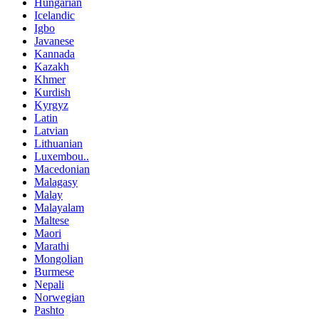
Hungarian
Icelandic
Igbo
Javanese
Kannada
Kazakh
Khmer
Kurdish
Kyrgyz
Latin
Latvian
Lithuanian
Luxembou..
Macedonian
Malagasy
Malay
Malayalam
Maltese
Maori
Marathi
Mongolian
Burmese
Nepali
Norwegian
Pashto