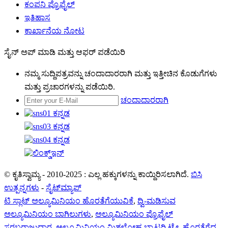
ಕಂಪನಿ ಪ್ರೊಫೈಲ್
ಇತಿಹಾಸ
ಕಾರ್ಖಾನೆಯ ನೋಟ
ಸೈನ್ ಅಪ್ ಮಾಡಿ ಮತ್ತು ಆಫರ್ ಪಡೆಯಿರಿ
ನಮ್ಮ ಸುದ್ದಿಪತ್ರವನ್ನು ಚಂದಾದಾರರಾಗಿ ಮತ್ತು ಇತ್ತೀಚಿನ ಕೊಡುಗೆಗಳು
ಮತ್ತು ಪ್ರಚಾರಗಳನ್ನು ಪಡೆಯಿರಿ.
ಚಂದಾದಾರರಾಗಿ
© ಕೃತಿಸ್ವಾಮ್ಯ - 2010-2025 : ಎಲ್ಲ ಹಕ್ಕುಗಳನ್ನು ಕಾಯ್ದಿರಿಸಲಾಗಿದೆ.
ಬಿಸಿ
ಉತ್ಪನ್ನಗಳು
-
ಸೈಟ್‌ಮ್ಯಾಪ್
ಟಿ ಸ್ಲಾಟ್ ಅಲ್ಯೂಮಿನಿಯಂ ಹೊರತೆಗೆಯುವಿಕೆ
,
ದ್ವಿ-ಮಡಿಸುವ
ಅಲ್ಯೂಮಿನಿಯಂ ಬಾಗಿಲುಗಳು
,
ಅಲ್ಯೂಮಿನಿಯಂ ಪ್ರೊಫೈಲ್
ಸರಬರಾಜುದಾರ
,
ಅಲ್ಯೂಮಿನಿಯಂ ಮಿಶ್ರಲೋಹ ಬ್ಯಾಟರಿ ಟ್ರೇ
,
ಹೊರತೆಗೆದ