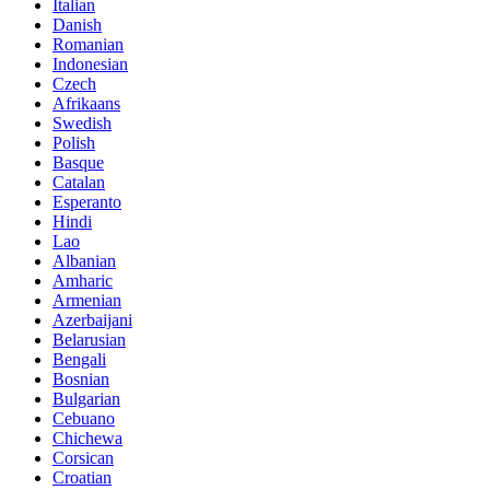
Italian
Danish
Romanian
Indonesian
Czech
Afrikaans
Swedish
Polish
Basque
Catalan
Esperanto
Hindi
Lao
Albanian
Amharic
Armenian
Azerbaijani
Belarusian
Bengali
Bosnian
Bulgarian
Cebuano
Chichewa
Corsican
Croatian