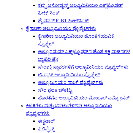
ಕಪ್ಪು ಅನೋಡೈಸ್ಡ್ ಅಲ್ಯೂಮಿನಿಯಂ ಎಕ್ಸ್‌ಟ್ರೂಡೆಡ್
ಹೀಟ್ ಸಿಂಕ್
ಹೈ ಪವರ್ IGBT ಹೀಟ್‌ಸಿಂಕ್
ಕೈಗಾರಿಕಾ ಅಲ್ಯೂಮಿನಿಯಂ ಪ್ರೊಫೈಲ್‌ಗಳು
ಕೈಗಾರಿಕಾ ಅಲ್ಯೂಮಿನಿಯಂ ಹೊರತೆಗೆಯುವಿಕೆ
ಪ್ರೊಫೈಲ್
ಅಲ್ಯೂನಿಮಮ್ ಎಕ್ಸ್‌ಟ್ರೂಷನ್‌ನ ಹೊಸ ಶಕ್ತಿ ವಾಹನಗಳ
ಬ್ಯಾಟರಿ ಟ್ರೇ
ಸೌರಶಕ್ತಿ ಸ್ಥಾವರಗಳಿಗೆ ಅಲ್ಯೂಮಿನಿಯಂ ಪ್ರೊಫೈಲ್‌ಗಳು
ಟಿ-ಸ್ಲಾಟ್ ಅಲ್ಯೂಮಿನಿಯಂ ಪ್ರೊಫೈಲ್
ಅಲ್ಯೂಮಿನಿಯಂ ಸಾರಿಗೆ ಪ್ರೊಫೈಲ್‌ಗಳು
ಸೌರ ಫಲಕ ಚೌಕಟ್ಟು
ಹೊರತೆಗೆದ ಅಲ್ಯೂಮಿನಿಯಂ ಮೋಟಾರ್ ಎನ್ಕ್ಲೋಸರ್
ಕಿಟಕಿಗಳು ಮತ್ತು ಬಾಗಿಲುಗಳಿಗಾಗಿ ಅಲ್ಯೂಮಿನಿಯಂ
ಪ್ರೊಫೈಲ್‌ಗಳು
ಈಕ್ವೆಡಾರ್
ಫಿಲಿಪೈನ್ಸ್