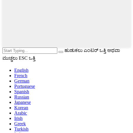
ಹುಡುಕಲು ಎಂಟರ್ ಒತ್ತಿ ಅಥವಾ
ಮುಚ್ಚಲು ESC ಒತ್ತಿ
English
French
German
Portuguese
Spanish
Russian
Japanese
Korean
Arabic
Irish
Greek
Turkish