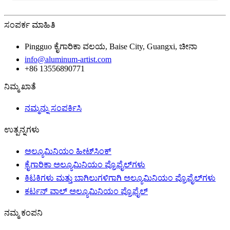
ಸಂಪರ್ಕ ಮಾಹಿತಿ
Pingguo ಕೈಗಾರಿಕಾ ವಲಯ, Baise City, Guangxi, ಚೀನಾ
info@aluminum-artist.com
+86 13556890771
ನಿಮ್ಮ ಖಾತೆ
ನಮ್ಮನ್ನು ಸಂಪರ್ಕಿಸಿ
ಉತ್ಪನ್ನಗಳು
ಅಲ್ಯೂಮಿನಿಯಂ ಹೀಟ್‌ಸಿಂಕ್
ಕೈಗಾರಿಕಾ ಅಲ್ಯೂಮಿನಿಯಂ ಪ್ರೊಫೈಲ್‌ಗಳು
ಕಿಟಕಿಗಳು ಮತ್ತು ಬಾಗಿಲುಗಳಿಗಾಗಿ ಅಲ್ಯೂಮಿನಿಯಂ ಪ್ರೊಫೈಲ್‌ಗಳು
ಕರ್ಟನ್ ವಾಲ್ ಅಲ್ಯೂಮಿನಿಯಂ ಪ್ರೊಫೈಲ್
ನಮ್ಮ ಕಂಪನಿ