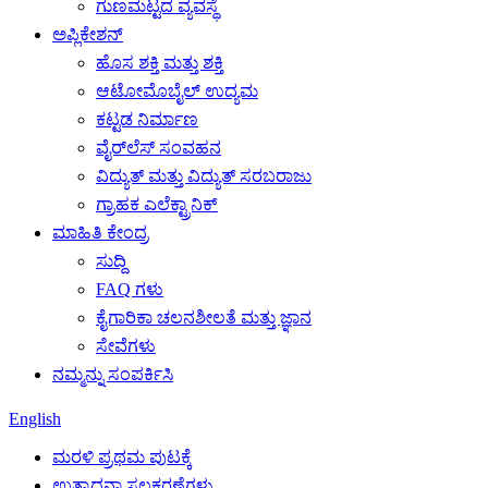
ಗುಣಮಟ್ಟದ ವ್ಯವಸ್ಥೆ
ಅಪ್ಲಿಕೇಶನ್
ಹೊಸ ಶಕ್ತಿ ಮತ್ತು ಶಕ್ತಿ
ಆಟೋಮೊಬೈಲ್ ಉದ್ಯಮ
ಕಟ್ಟಡ ನಿರ್ಮಾಣ
ವೈರ್‌ಲೆಸ್ ಸಂವಹನ
ವಿದ್ಯುತ್ ಮತ್ತು ವಿದ್ಯುತ್ ಸರಬರಾಜು
ಗ್ರಾಹಕ ಎಲೆಕ್ಟ್ರಾನಿಕ್
ಮಾಹಿತಿ ಕೇಂದ್ರ
ಸುದ್ದಿ
FAQ ಗಳು
ಕೈಗಾರಿಕಾ ಚಲನಶೀಲತೆ ಮತ್ತು ಜ್ಞಾನ
ಸೇವೆಗಳು
ನಮ್ಮನ್ನು ಸಂಪರ್ಕಿಸಿ
English
ಮರಳಿ ಪ್ರಥಮ ಪುಟಕ್ಕೆ
ಉತ್ಪಾದನಾ ಸಲಕರಣೆಗಳು