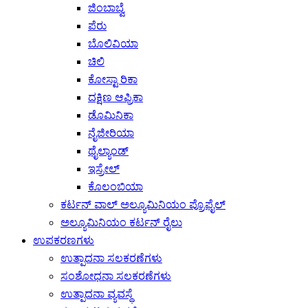
ಜಿಂಬಾಬ್ವೆ
ಪೆರು
ಬೊಲಿವಿಯಾ
ಚಿಲಿ
ಕೋಸ್ಟಾ ರಿಕಾ
ದಕ್ಷಿಣ ಆಫ್ರಿಕಾ
ಡೊಮಿನಿಕಾ
ನೈಜೀರಿಯಾ
ಥೈಲ್ಯಾಂಡ್
ಇಸ್ರೇಲ್
ಕೊಲಂಬಿಯಾ
ಕರ್ಟನ್ ವಾಲ್ ಅಲ್ಯೂಮಿನಿಯಂ ಪ್ರೊಫೈಲ್
ಅಲ್ಯೂಮಿನಿಯಂ ಕರ್ಟನ್ ರೈಲು
ಉಪಕರಣಗಳು
ಉತ್ಪಾದನಾ ಸಲಕರಣೆಗಳು
ಸಂಶೋಧನಾ ಸಲಕರಣೆಗಳು
ಉತ್ಪಾದನಾ ವ್ಯವಸ್ಥೆ