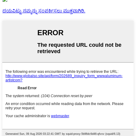
ದಯವಿಟ್ಟು ನಮ್ಮನ್ನು ಸಂಪರ್ಕಿಸಲು ಮುಕ್ತವಾಗಿರಿ.