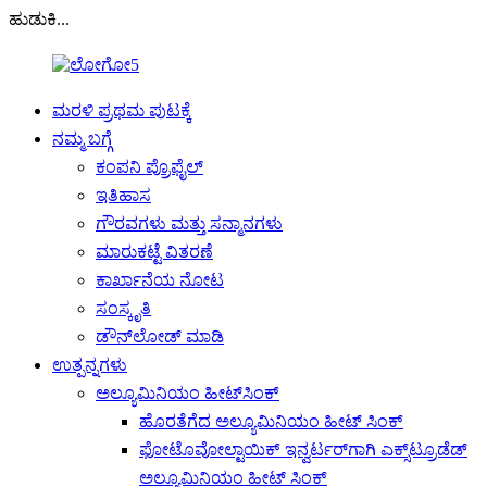
ಹುಡುಕಿ...
ಮರಳಿ ಪ್ರಥಮ ಪುಟಕ್ಕೆ
ನಮ್ಮ ಬಗ್ಗೆ
ಕಂಪನಿ ಪ್ರೊಫೈಲ್
ಇತಿಹಾಸ
ಗೌರವಗಳು ಮತ್ತು ಸನ್ಮಾನಗಳು
ಮಾರುಕಟ್ಟೆ ವಿತರಣೆ
ಕಾರ್ಖಾನೆಯ ನೋಟ
ಸಂಸ್ಕೃತಿ
ಡೌನ್‌ಲೋಡ್ ಮಾಡಿ
ಉತ್ಪನ್ನಗಳು
ಅಲ್ಯೂಮಿನಿಯಂ ಹೀಟ್‌ಸಿಂಕ್
ಹೊರತೆಗೆದ ಅಲ್ಯೂಮಿನಿಯಂ ಹೀಟ್ ಸಿಂಕ್
ಫೋಟೊವೋಲ್ಟಾಯಿಕ್ ಇನ್ವರ್ಟರ್‌ಗಾಗಿ ಎಕ್ಸ್‌ಟ್ರೂಡೆಡ್
ಅಲ್ಯೂಮಿನಿಯಂ ಹೀಟ್ ಸಿಂಕ್