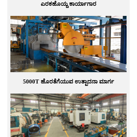
ಎರಕಹೊಯ್ದ ಕಾರ್ಯಾಗಾರ
5000T ಹೊರತೆಗೆಯುವ ಉತ್ಪಾದನಾ ಮಾರ್ಗ