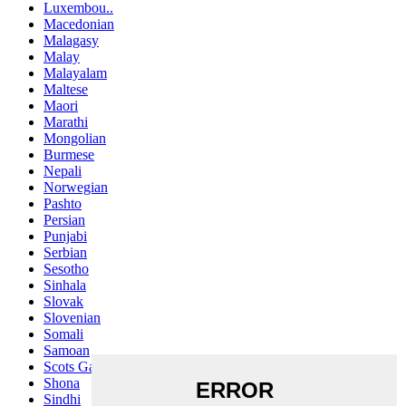
Luxembou..
Macedonian
Malagasy
Malay
Malayalam
Maltese
Maori
Marathi
Mongolian
Burmese
Nepali
Norwegian
Pashto
Persian
Punjabi
Serbian
Sesotho
Sinhala
Slovak
Slovenian
Somali
Samoan
Scots Gaelic
Shona
Sindhi