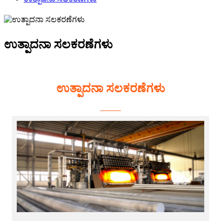
ಉತ್ಪಾದನಾ ಸಲಕರಣೆಗಳು
ಉತ್ಪಾದನಾ ಸಲಕರಣೆಗಳು